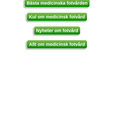
Bästa medicinska fotvården
Kul om medicinsk fotvård
Nyheter om fotvård
Allt om medicinsk fotvård