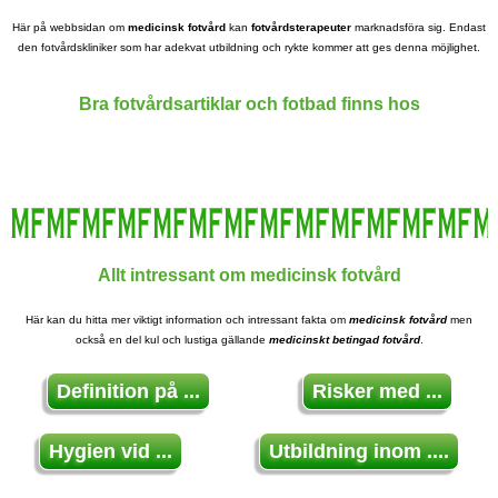
Här på webbsidan om
medicinsk fotvård
kan
fotvårdsterapeuter
marknadsföra sig. Endast
den fotvårdskliniker som har adekvat utbildning och rykte kommer att ges denna möjlighet.
Bra fotvårdsartiklar och fotbad finns hos
Allt intressant om medicinsk fotvård
Här kan du hitta mer viktigt information och intressant fakta om
medicinsk fotvård
men
också en del kul och lustiga gällande
medicinskt betingad fotvård
.
Definition på ...
Risker med ...
Hygien vid ...
Utbildning inom ....